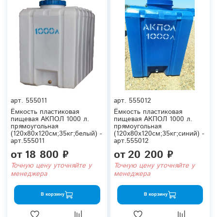
арт.
555011
арт.
555012
Ёмкость пластиковая
Ёмкость пластиковая
пищевая АКПОЛ 1000 л.
пищевая АКПОЛ 1000 л.
прямоугольная
прямоугольная
(120x80x120см;35кг;белый) -
(120x80x120см;35кг;синий) -
арт.555011
арт.555012
от
18 800 ₽
от
20 200 ₽
Точную цену уточняйте у
Точную цену уточняйте у
менеджера
менеджера
В корзину
В корзину