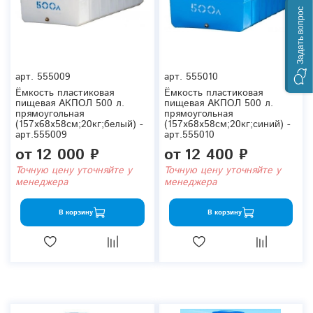
Задать вопрос
арт.
555009
арт.
555010
Ёмкость пластиковая
Ёмкость пластиковая
пищевая АКПОЛ 500 л.
пищевая АКПОЛ 500 л.
прямоугольная
прямоугольная
(157x68x58см;20кг;белый) -
(157x68x58см;20кг;синий) -
арт.555009
арт.555010
от
12 000 ₽
от
12 400 ₽
Точную цену уточняйте у
Точную цену уточняйте у
менеджера
менеджера
В корзину
В корзину