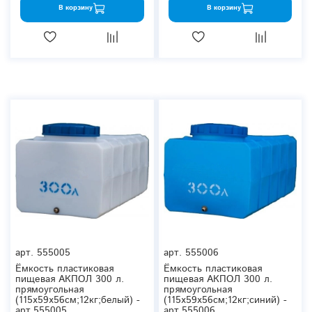
В корзину
В корзину
арт.
555005
арт.
555006
Ёмкость пластиковая
Ёмкость пластиковая
пищевая АКПОЛ 300 л.
пищевая АКПОЛ 300 л.
прямоугольная
прямоугольная
(115x59x56см;12кг;белый) -
(115x59x56см;12кг;синий) -
арт.555005
арт.555006