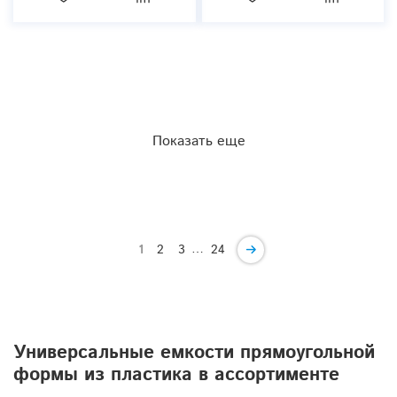
Показать еще
…
1
2
3
24
Универсальные емкости прямоугольной
формы из пластика в ассортименте