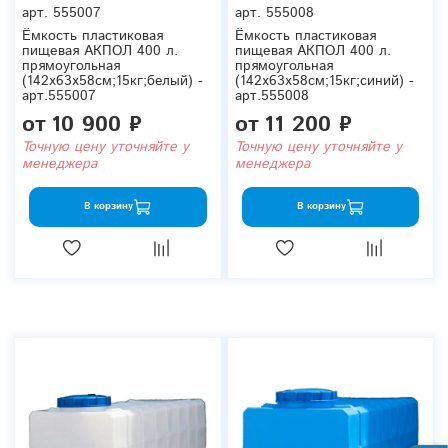
арт.
555007
арт.
555008
Ёмкость пластиковая
Ёмкость пластиковая
пищевая АКПОЛ 400 л.
пищевая АКПОЛ 400 л.
прямоугольная
прямоугольная
(142x63x58см;15кг;белый) -
(142x63x58см;15кг;синий) -
арт.555007
арт.555008
от
10 900 ₽
от
11 200 ₽
Точную цену уточняйте у
Точную цену уточняйте у
менеджера
менеджера
В корзину
В корзину