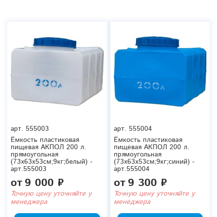
арт.
555003
арт.
555004
Ёмкость пластиковая
Ёмкость пластиковая
пищевая АКПОЛ 200 л.
пищевая АКПОЛ 200 л.
прямоугольная
прямоугольная
(73x63x53см;9кг;белый) -
(73x63x53см;9кг;синий) -
арт.555003
арт.555004
от
9 000 ₽
от
9 300 ₽
Точную цену уточняйте у
Точную цену уточняйте у
менеджера
менеджера