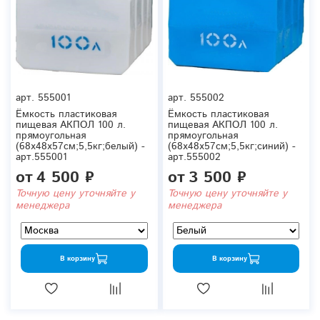
арт.
555001
арт.
555002
Ёмкость пластиковая
Ёмкость пластиковая
пищевая АКПОЛ 100 л.
пищевая АКПОЛ 100 л.
прямоугольная
прямоугольная
(68x48x57см;5,5кг;белый) -
(68x48x57см;5,5кг;синий) -
арт.555001
арт.555002
от
4 500 ₽
от
3 500 ₽
Точную цену уточняйте у
Точную цену уточняйте у
менеджера
менеджера
В корзину
В корзину