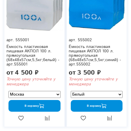
арт.
555001
арт.
555002
Ёмкость пластиковая
Ёмкость пластиковая
пищевая АКПОЛ 100 л.
пищевая АКПОЛ 100 л.
прямоугольная
прямоугольная
(68x48x57см;5,5кг;белый) -
(68x48x57см;5,5кг;синий) -
арт.555001
арт.555002
от
4 500 ₽
от
3 500 ₽
Точную цену уточняйте у
Точную цену уточняйте у
менеджера
менеджера
В корзину
В корзину