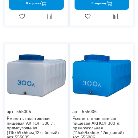
В корзину
В корзину
арт.
555005
арт.
555006
Ёмкость пластиковая
Ёмкость пластиковая
пищевая АКПОЛ 300 л.
пищевая АКПОЛ 300 л.
прямоугольная
прямоугольная
(115x59x56см;12кг;белый) -
(115x59x56см;12кг;синий) -
арт.555005
арт.555006