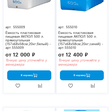
арт.
555009
арт.
555010
Ёмкость пластиковая
Ёмкость пластиковая
пищевая АКПОЛ 500 л.
пищевая АКПОЛ 500 л.
прямоугольная
прямоугольная
(157x68x58см;20кг;белый) -
(157x68x58см;20кг;синий) -
арт.555009
арт.555010
от
12 000 ₽
от
12 400 ₽
Точную цену уточняйте у
Точную цену уточняйте у
менеджера
менеджера
В корзину
В корзину