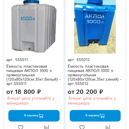
арт.
555011
арт.
555012
Ёмкость пластиковая
Ёмкость пластиковая
пищевая АКПОЛ 1000 л.
пищевая АКПОЛ 1000 л.
прямоугольная
прямоугольная
(120x80x120см;35кг;белый) -
(120x80x120см;35кг;синий) -
арт.555011
арт.555012
от
18 800 ₽
от
20 200 ₽
Точную цену уточняйте у
Точную цену уточняйте у
менеджера
менеджера
В корзину
В корзину