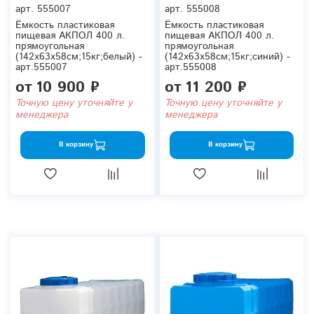
арт.
555007
арт.
555008
Ёмкость пластиковая
Ёмкость пластиковая
пищевая АКПОЛ 400 л.
пищевая АКПОЛ 400 л.
прямоугольная
прямоугольная
(142x63x58см;15кг;белый) -
(142x63x58см;15кг;синий) -
арт.555007
арт.555008
от
10 900 ₽
от
11 200 ₽
Точную цену уточняйте у
Точную цену уточняйте у
менеджера
менеджера
В корзину
В корзину