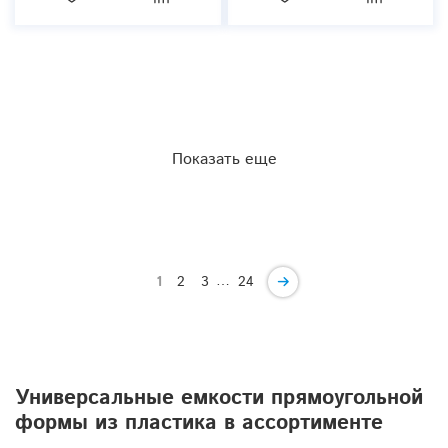
Показать еще
…
1
2
3
24
Универсальные емкости прямоугольной
формы из пластика в ассортименте