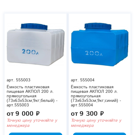
арт.
555003
арт.
555004
Ёмкость пластиковая
Ёмкость пластиковая
пищевая АКПОЛ 200 л.
пищевая АКПОЛ 200 л.
прямоугольная
прямоугольная
(73x63x53см;9кг;белый) -
(73x63x53см;9кг;синий) -
арт.555003
арт.555004
от
9 000 ₽
от
9 300 ₽
Точную цену уточняйте у
Точную цену уточняйте у
менеджера
менеджера