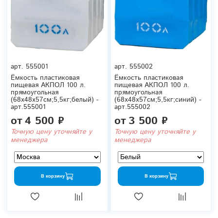
арт.
555001
арт.
555002
Ёмкость пластиковая
Ёмкость пластиковая
пищевая АКПОЛ 100 л.
пищевая АКПОЛ 100 л.
прямоугольная
прямоугольная
(68x48x57см;5,5кг;белый) -
(68x48x57см;5,5кг;синий) -
арт.555001
арт.555002
от
4 500 ₽
от
3 500 ₽
Точную цену уточняйте у
Точную цену уточняйте у
менеджера
менеджера
В корзину
В корзину