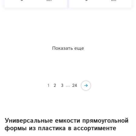
Показать еще
…
1
2
3
24
Универсальные емкости прямоугольной
формы из пластика в ассортименте