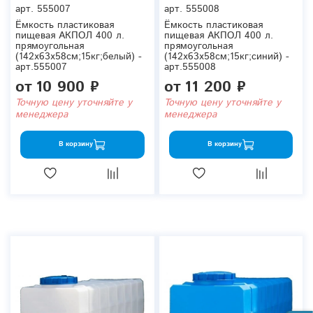
арт.
555007
арт.
555008
Ёмкость пластиковая
Ёмкость пластиковая
пищевая АКПОЛ 400 л.
пищевая АКПОЛ 400 л.
прямоугольная
прямоугольная
(142x63x58см;15кг;белый) -
(142x63x58см;15кг;синий) -
арт.555007
арт.555008
от
10 900 ₽
от
11 200 ₽
Точную цену уточняйте у
Точную цену уточняйте у
менеджера
менеджера
В корзину
В корзину