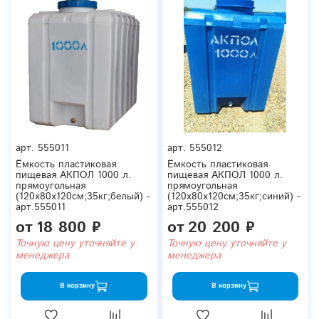
арт.
555011
арт.
555012
Ёмкость пластиковая
Ёмкость пластиковая
пищевая АКПОЛ 1000 л.
пищевая АКПОЛ 1000 л.
прямоугольная
прямоугольная
(120x80x120см;35кг;белый) -
(120x80x120см;35кг;синий) -
арт.555011
арт.555012
от
18 800 ₽
от
20 200 ₽
Точную цену уточняйте у
Точную цену уточняйте у
менеджера
менеджера
В корзину
В корзину