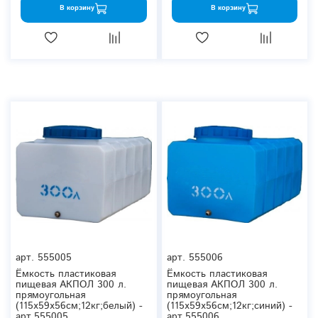
В корзину
В корзину
арт.
555005
арт.
555006
Ёмкость пластиковая
Ёмкость пластиковая
пищевая АКПОЛ 300 л.
пищевая АКПОЛ 300 л.
прямоугольная
прямоугольная
(115x59x56см;12кг;белый) -
(115x59x56см;12кг;синий) -
арт.555005
арт.555006