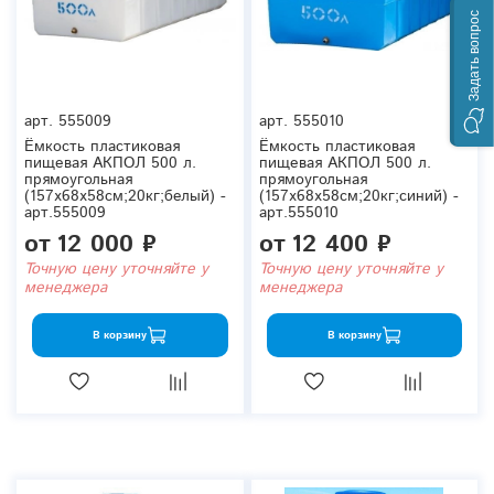
Задать вопрос
арт.
555009
арт.
555010
Ёмкость пластиковая
Ёмкость пластиковая
пищевая АКПОЛ 500 л.
пищевая АКПОЛ 500 л.
прямоугольная
прямоугольная
(157x68x58см;20кг;белый) -
(157x68x58см;20кг;синий) -
арт.555009
арт.555010
от
12 000 ₽
от
12 400 ₽
Точную цену уточняйте у
Точную цену уточняйте у
менеджера
менеджера
В корзину
В корзину