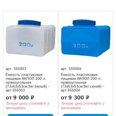
арт.
555003
арт.
555004
Ёмкость пластиковая
Ёмкость пластиковая
пищевая АКПОЛ 200 л.
пищевая АКПОЛ 200 л.
прямоугольная
прямоугольная
(73x63x53см;9кг;белый) -
(73x63x53см;9кг;синий) -
арт.555003
арт.555004
от
9 000 ₽
от
9 300 ₽
Точную цену уточняйте у
Точную цену уточняйте у
менеджера
менеджера