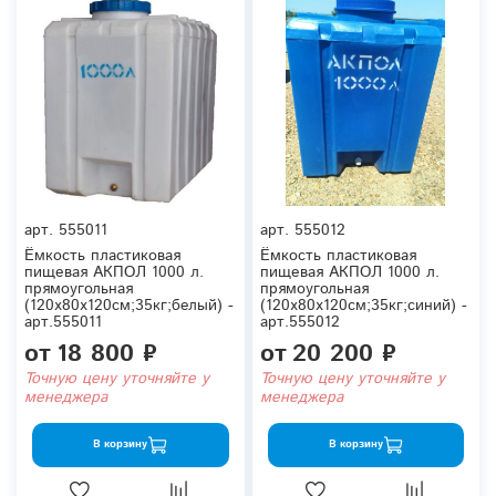
арт.
555011
арт.
555012
Ёмкость пластиковая
Ёмкость пластиковая
пищевая АКПОЛ 1000 л.
пищевая АКПОЛ 1000 л.
прямоугольная
прямоугольная
(120x80x120см;35кг;белый) -
(120x80x120см;35кг;синий) -
арт.555011
арт.555012
от
18 800 ₽
от
20 200 ₽
Точную цену уточняйте у
Точную цену уточняйте у
менеджера
менеджера
В корзину
В корзину