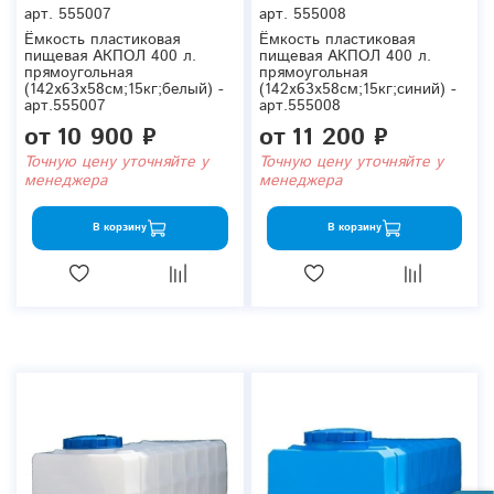
арт.
555007
арт.
555008
Ёмкость пластиковая
Ёмкость пластиковая
пищевая АКПОЛ 400 л.
пищевая АКПОЛ 400 л.
прямоугольная
прямоугольная
(142x63x58см;15кг;белый) -
(142x63x58см;15кг;синий) -
арт.555007
арт.555008
от
10 900 ₽
от
11 200 ₽
Точную цену уточняйте у
Точную цену уточняйте у
менеджера
менеджера
В корзину
В корзину