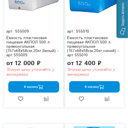
Задать вопрос
арт.
555009
арт.
555010
Ёмкость пластиковая
Ёмкость пластиковая
пищевая АКПОЛ 500 л.
пищевая АКПОЛ 500 л.
прямоугольная
прямоугольная
(157x68x58см;20кг;белый) -
(157x68x58см;20кг;синий) -
арт.555009
арт.555010
от
12 000 ₽
от
12 400 ₽
Точную цену уточняйте у
Точную цену уточняйте у
менеджера
менеджера
В корзину
В корзину