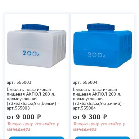
арт.
555003
арт.
555004
Ёмкость пластиковая
Ёмкость пластиковая
пищевая АКПОЛ 200 л.
пищевая АКПОЛ 200 л.
прямоугольная
прямоугольная
(73x63x53см;9кг;белый) -
(73x63x53см;9кг;синий) -
арт.555003
арт.555004
от
9 000 ₽
от
9 300 ₽
Точную цену уточняйте у
Точную цену уточняйте у
менеджера
менеджера