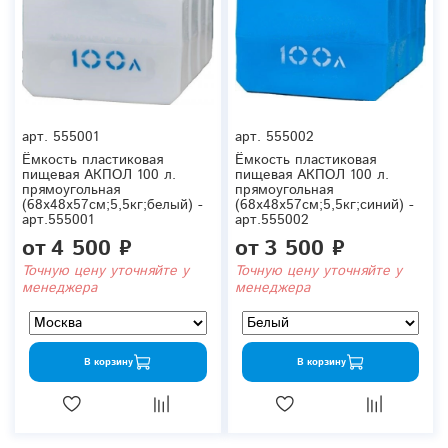
арт.
555001
арт.
555002
Ёмкость пластиковая
Ёмкость пластиковая
пищевая АКПОЛ 100 л.
пищевая АКПОЛ 100 л.
прямоугольная
прямоугольная
(68x48x57см;5,5кг;белый) -
(68x48x57см;5,5кг;синий) -
арт.555001
арт.555002
от
4 500 ₽
от
3 500 ₽
Точную цену уточняйте у
Точную цену уточняйте у
менеджера
менеджера
В корзину
В корзину