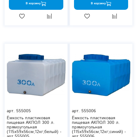
В корзину
В корзину
арт.
555005
арт.
555006
Ёмкость пластиковая
Ёмкость пластиковая
пищевая АКПОЛ 300 л.
пищевая АКПОЛ 300 л.
прямоугольная
прямоугольная
(115x59x56см;12кг;белый) -
(115x59x56см;12кг;синий) -
арт.555005
арт.555006