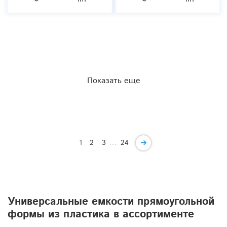
Показать еще
…
1
2
3
24
Универсальные емкости прямоугольной
формы из пластика в ассортименте