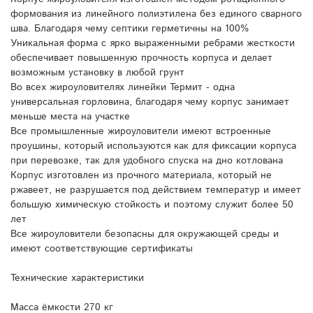
формования из линейного полиэтилена без единого сварного
шва. Благодаря чему септики герметичны на 100%
Уникальная форма с ярко выраженными ребрами жесткости
обеспечивает повышенную прочность корпуса и делает
возможным установку в любой грунт
Во всех жироуловителях линейки Термит - одна
универсальная горловина, благодаря чему корпус занимает
меньше места на участке
Все промышленные жироуловители имеют встроенные
проушины, который используются как для фиксации корпуса
при перевозке, так для удобного спуска на дно котлована
Корпус изготовлен из прочного материала, который не
ржавеет, не разрушается под действием температур и имеет
большую химическую стойкость и поэтому служит более 50
лет
Все жироуловители безопасны для окружающей среды и
имеют соответствующие сертификаты
Технические характеристики
Масса ёмкости 270 кг