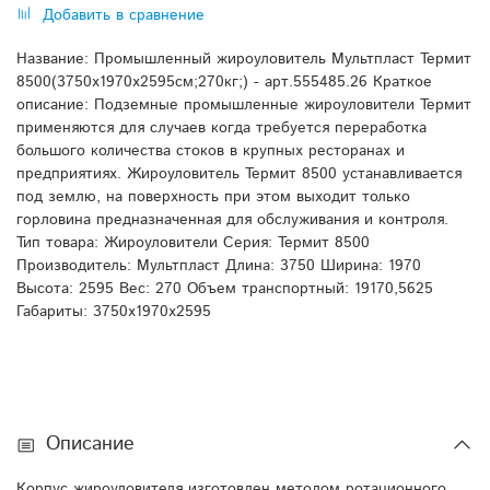
Добавить в сравнение
Название: Промышленный жироуловитель Мультпласт Термит
8500(3750x1970x2595см;270кг;) - арт.555485.26 Краткое
описание: Подземные промышленные жироуловители Термит
применяются для случаев когда требуется переработка
большого количества стоков в крупных ресторанах и
предприятиях. Жироуловитель Термит 8500 устанавливается
под землю, на поверхность при этом выходит только
горловина предназначенная для обслуживания и контроля.
Тип товара: Жироуловители Серия: Термит 8500
Производитель: Мультпласт Длина: 3750 Ширина: 1970
Высота: 2595 Вес: 270 Объем транспортный: 19170,5625
Габариты: 3750x1970x2595
Описание
Корпус жироуловителя изготовлен методом ротационного