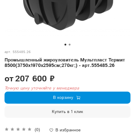
арт.
555485.26
Промышленный жироуловитель Мультпласт Термит
8500(3750x1970x2595см;270кг;) - арт.555485.26
от
207 600 ₽
Точную цену уточняйте у менеджера
В корзину
Купить в 1 клик
(0)
В избранное