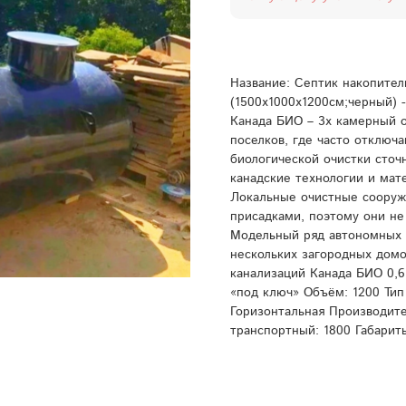
Название: Септик накопител
(1500x1000x1200см;черный) 
Канада БИО – 3х камерный 
поселков, где часто отключ
биологической очистки сто
канадские технологии и мат
Локальные очистные сооруж
присадками, поэтому они не
Модельный ряд автономных 
нескольких загородных домо
канализаций Канада БИО 0,6
«под ключ» Объём: 1200 Тип
Горизонтальная Производите
транспортный: 1800 Габарит