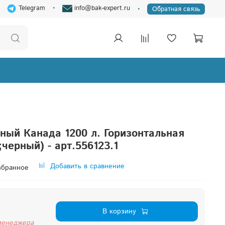
Telegram
info@bak-expert.ru
Обратная связь
ный Канада 1200 л. Горизонтальная
черный) - арт.556123.1
Добавить в сравнение
збранное
В корзину
менеджера