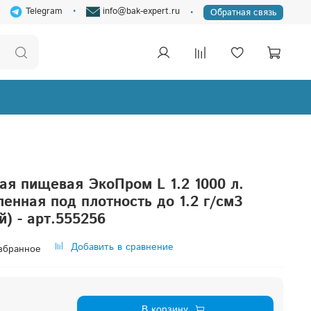
Telegram
info@bak-expert.ru
Обратная связь
ая пищевая ЭкоПром L 1.2 1000 л.
ленная под плотность до 1.2 г/см3
й) - арт.555256
Добавить в сравнение
збранное
В корзину