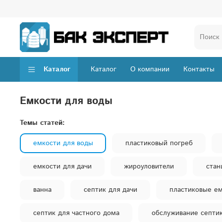
Каталог
Каталог
О компании
Контакты
емкости для воды
Темы статей:
емкости для воды
пластиковый погреб
емкости для дачи
жироуловители
стан
ванна
септик для дачи
пластиковые е
септик для частного дома
обслуживание септи